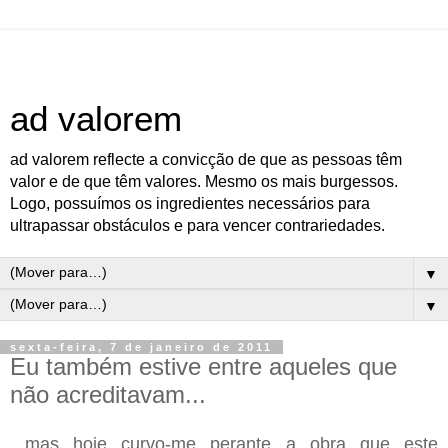
ad valorem
ad valorem reflecte a convicção de que as pessoas têm
valor e de que têm valores. Mesmo os mais burgessos.
Logo, possuímos os ingredientes necessários para
ultrapassar obstáculos e para vencer contrariedades.
▼
▼
sexta-feira, 7 de janeiro de 2011
Eu também estive entre aqueles que
não acreditavam...
...mas hoje curvo-me perante a obra que este